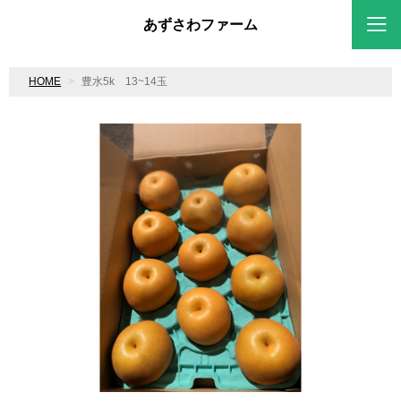
あずさわファーム
HOME
豊水5k 13~14玉